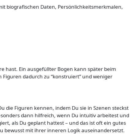
 mit biografischen Daten, Persönlichkeitsmerkmalen,
re hast. Ein ausgefüllter Bogen kann später beim
n Figuren dadurch zu “konstruiert” und weniger
u die Figuren kennen, indem Du sie in Szenen steckst
esonders dann hilfreich, wenn Du intuitiv arbeitest und
ert, als Du geplant hattest – und das ist oft ein gutes
u bewusst mit ihrer inneren Logik auseinandersetzt.