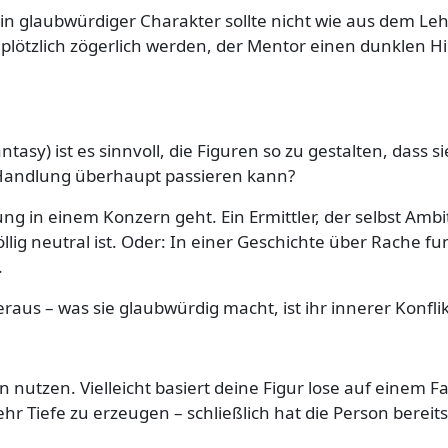
. Ein glaubwürdiger Charakter sollte nicht wie aus dem 
plötzlich zögerlich werden, der Mentor einen dunklen 
tasy) ist es sinnvoll, die Figuren so zu gestalten, dass s
 Handlung überhaupt passieren kann?
ng in einem Konzern geht. Ein Ermittler, der selbst Ambi
ig neutral ist. Oder: In einer Geschichte über Rache fun
.
raus – was sie glaubwürdig macht, ist ihr innerer Konfl
n nutzen. Vielleicht basiert deine Figur lose auf einem 
Tiefe zu erzeugen – schließlich hat die Person bereits