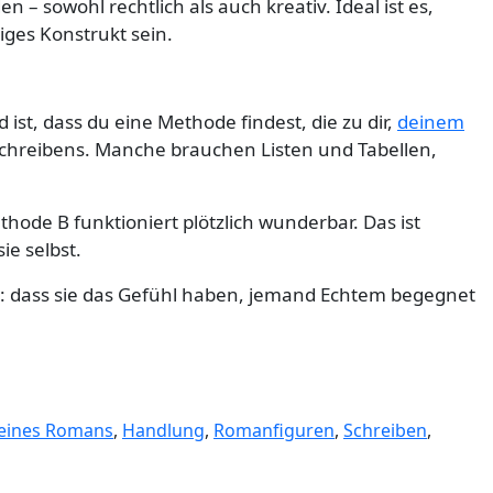
 – sowohl rechtlich als auch kreativ. Ideal ist es,
ges Konstrukt sein.
ist, dass du eine Methode findest, die zu dir,
deinem
chreibens. Manche brauchen Listen und Tabellen,
hode B funktioniert plötzlich wunderbar. Das ist
ie selbst.
rz: dass sie das Gefühl haben, jemand Echtem begegnet
 eines Romans
,
Handlung
,
Romanfiguren
,
Schreiben
,