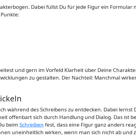
akterbogen. Dabei füllst Du für jede Figur ein Formular
 Punkte:
eitest und gern im Vorfeld Klarheit über Deine Charakte
ntwicklungen zu gestalten. Der Nachteil: Manchmal wirke
ickeln
h während des Schreibens zu entdecken. Dabei lernst D
keit offenbart sich durch Handlung und Dialog. Das ist b
t Du beim
Schreiben
fest, dass eine Figur ganz anders reagi
nnen uneinheitlich wirken, wenn man sich nicht ab und z