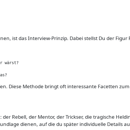
, ist das Interview-Prinzip. Dabei stellst Du der Figur F
r wärst?

as?
efen. Diese Methode bringt oft interessante Facetten zum
n: der Rebell, der Mentor, der Trickser, die tragische H
undlage dienen, auf die du später individuelle Details a