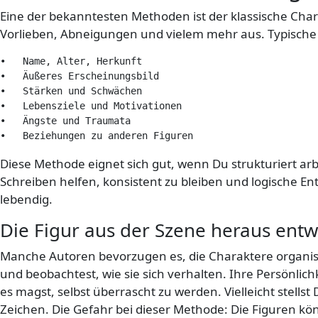
Eine der bekanntesten Methoden ist der klassische Char
Vorlieben, Abneigungen und vielem mehr aus. Typische
•   Name, Alter, Herkunft

•   Äußeres Erscheinungsbild

•   Stärken und Schwächen

•   Lebensziele und Motivationen

•   Ängste und Traumata

•   Beziehungen zu anderen Figuren
Diese Methode eignet sich gut, wenn Du strukturiert arb
Schreiben helfen, konsistent zu bleiben und logische E
lebendig.
Die Figur aus der Szene heraus entw
Manche Autoren bevorzugen es, die Charaktere organisc
und beobachtest, wie sie sich verhalten. Ihre Persönlich
es magst, selbst überrascht zu werden. Vielleicht stells
Zeichen. Die Gefahr bei dieser Methode: Die Figuren kö