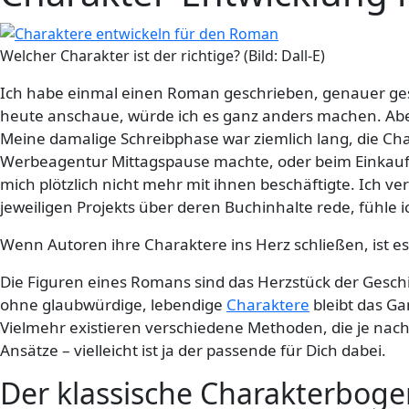
Welcher Charakter ist der richtige? (Bild: Dall-E)
Ich habe einmal einen Roman geschrieben, genauer gesagt
heute anschaue, würde ich es ganz anders machen. Abe
Meine damalige Schreibphase war ziemlich lang, die Char
Werbeagentur Mittagspause machte, oder beim Einkaufen
mich plötzlich nicht mehr mit ihnen beschäftigte. Ich
jeweiligen Projekts über deren Buchinhalte rede, fühle 
Wenn Autoren ihre Charaktere ins Herz schließen, ist es
Die Figuren eines Romans sind das Herzstück der Geschi
ohne glaubwürdige, lebendige
Charaktere
bleibt das Ga
Vielmehr existieren verschiedene Methoden, die je nach 
Ansätze – vielleicht ist ja der passende für Dich dabei.
Der klassische Charakterboge