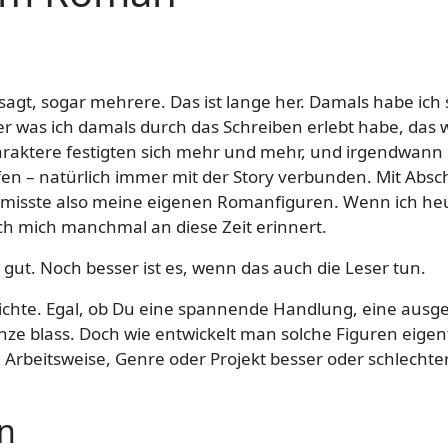
, sogar mehrere. Das ist lange her. Damals habe ich sie
r was ich damals durch das Schreiben erlebt habe, das
aktere festigten sich mehr und mehr, und irgendwann leb
 – natürlich immer mit der Story verbunden. Mit Abschl
 vermisste also meine eigenen Romanfiguren. Wenn ich 
ich mich manchmal an diese Zeit erinnert.
 gut. Noch besser ist es, wenn das auch die Leser tun.
chte. Egal, ob Du eine spannende Handlung, eine ausgek
nze blass. Doch wie entwickelt man solche Figuren eigent
Arbeitsweise, Genre oder Projekt besser oder schlechter
n