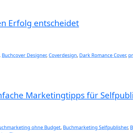
 Erfolg entscheidet
,
Buchcover Designer
,
Coverdesign
,
Dark Romance Cover
,
p
fache Marketingtipps für Selfpubl
uchmarketing ohne Budget
,
Buchmarketing Selfpublisher
,
B