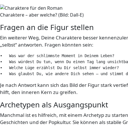
Charaktere – aber welche? (Bild: Dall-E)
Fragen an die Figur stellen
Ein weiterer Weg, Deine Charaktere besser kennenzulernen
„selbst“ antworten. Fragen könnten sein:
•   Was war der schlimmste Moment in Deinem Leben?

•   Was würdest Du tun, wenn Du einen Tag lang unsichtba
•   Welche Lüge erzählst Du Dir selbst immer wieder?

•   Was glaubst Du, wie andere Dich sehen – und stimmt d
Je nach Antwort kann sich das Bild der Figur stark verti
hilft, den inneren Kern zu greifen.
Archetypen als Ausgangspunkt
Manchmal ist es hilfreich, mit einem Archetyp zu starte
Geschichten und der Popkultur. Sie können als stabile Gr