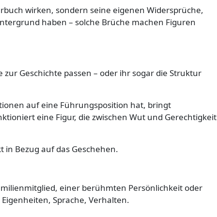
Lehrbuch wirken, sondern seine eigenen Widersprüche,
Hintergrund haben – solche Brüche machen Figuren
ie zur Geschichte passen – oder ihr sogar die Struktur
tionen auf eine Führungsposition hat, bringt
ktioniert eine Figur, die zwischen Wut und Gerechtigkeit
ikt in Bezug auf das Geschehen.
Familienmitglied, einer berühmten Persönlichkeit oder
 Eigenheiten, Sprache, Verhalten.