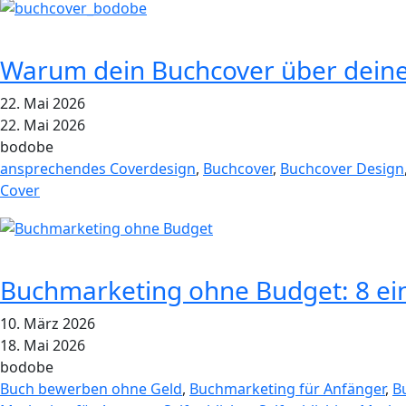
Warum dein Buchcover über deinen
22. Mai 2026
22. Mai 2026
bodobe
ansprechendes Coverdesign
,
Buchcover
,
Buchcover Design
Cover
Buchmarketing ohne Budget: 8 ein
10. März 2026
18. Mai 2026
bodobe
Buch bewerben ohne Geld
,
Buchmarketing für Anfänger
,
B