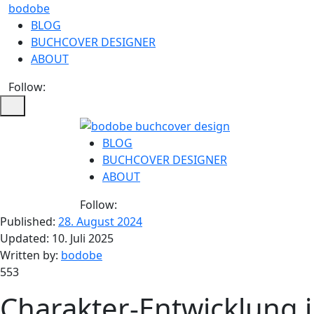
bodobe
BLOG
BUCHCOVER DESIGNER
ABOUT
Follow:
BLOG
BUCHCOVER DESIGNER
ABOUT
Follow:
Published:
28. August 2024
Updated:
10. Juli 2025
Written by:
bodobe
553
Charakter-Entwicklung