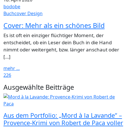
bodobe
Buchcover Design
Cover: Mehr als ein schönes Bild
Es ist oft ein einziger flüchtiger Moment, der
entscheidet, ob ein Leser dein Buch in die Hand
nimmt oder weitergeht, bzw. länger anschaut oder
[…]
mehr ...
226
Widgets
Ausgewählte Beitträge
Aus dem Portfolio: „Mord à la Lavande“ –
Provence-Krimi von Robert de Paca voller