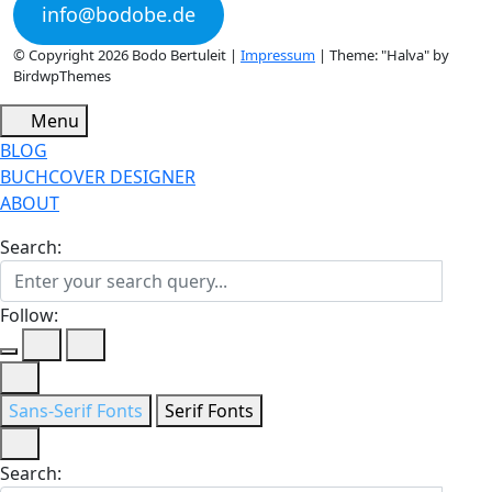
info@bodobe.de
© Copyright 2026 Bodo Bertuleit |
Impressum
| Theme: "Halva" by
BirdwpThemes
Menu
BLOG
BUCHCOVER DESIGNER
ABOUT
Search:
Follow:
Sans-Serif Fonts
Serif Fonts
Search: