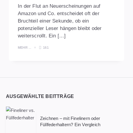
In der Flut an Neuerscheinungen auf
Amazon und Co. entscheidet oft der
Bruchteil einer Sekunde, ob ein
potenzieller Leser hängen bleibt oder
weiterscrollt. Ein […]
MEHR ...
161
Widgets
AUSGEWÄHLTE BEITTRÄGE
Zeichnen – mit Finelinern oder
Füllfederhaltern? Ein Vergleich