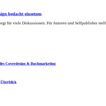
ign bedacht einsetzen
gt für viele Diskussionen. Für Autoren und Selfpublisher stell
elles Coverdesign & Buchmarketing
 Überblick