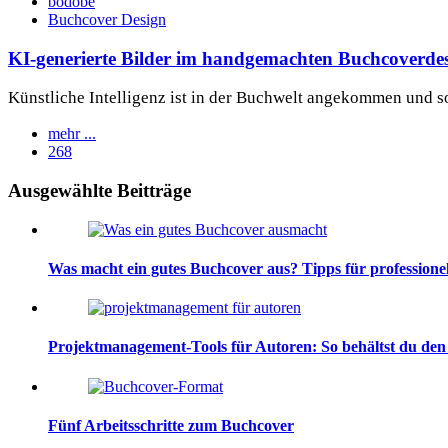
bodobe
Buchcover Design
KI-generierte Bilder im handgemachten Buchcoverdes
Künstliche Intelligenz ist in der Buchwelt angekommen und sor
mehr ...
268
Widgets
Ausgewählte Beitträge
Was macht ein gutes Buchcover aus? Tipps für profession
Projektmanagement-Tools für Autoren: So behältst du den
Fünf Arbeitsschritte zum Buchcover