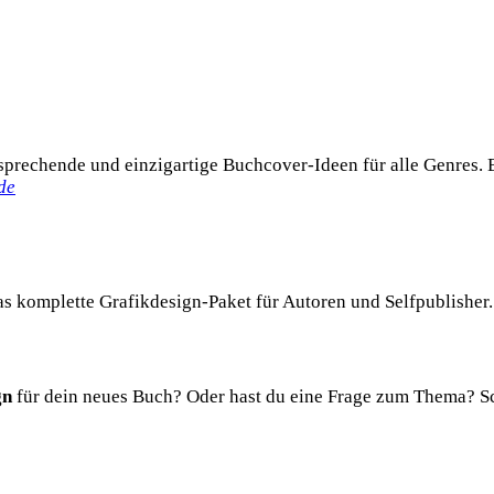
ansprechende und einzigartige Buchcover-Ideen für alle Genres.
de
as komplette Grafikdesign-Paket für Autoren und Selfpublisher.
gn
für dein neues Buch? Oder hast du eine Frage zum Thema? Sch