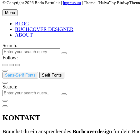
© Copyright 2026 Bodo Bertuleit |
Impressum
| Theme: "Halva" by BirdwpThem
Menu
BLOG
BUCHCOVER DESIGNER
ABOUT
Search:
Follow:
Sans-Serif Fonts
Serif Fonts
Search:
KONTAKT
Brauchst du ein ansprechendes
Buchcoverdesign
für dein Buc