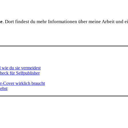
e
. Dort findest du mehr Informationen über meine Arbeit und ei
 wie du sie vermeidest
check für Selfpublisher
er-Cover wirklich braucht
iehst