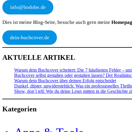
info@bodobe.de
Dies ist meine Blog-Seite, besuche auch gern meine
Homepag
dein-buchcover.de
AKTUELLE ARTIKEL
Warum dein Buchcover scheitert: Die 7 häufigsten Fehler – und
Buchcover selbst gestalten oder gestalten lassen? Der Realitäts
Warum dein Buchcover über deinen Erfolg entscheidet
Dunkel, düster, unwiderstehlich: Was ein professionelles Thrill
Show, don’t tell: Wie du deine Leser mitten in die Geschichte z
Kategorien