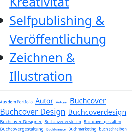
Kreativität
Selfpublishing &
Veröffentlichung
Zeichnen &
Illustration
Buchcover
Autor
Aus dem Portfolio
Autorin
Buchcover Design
Buchcoverdesign
Buchcover Designer
Buchcover erstellen
Buchcover gestalten
Buchcovergestaltung
Buchmarketing
buch schreiben
Buchformate