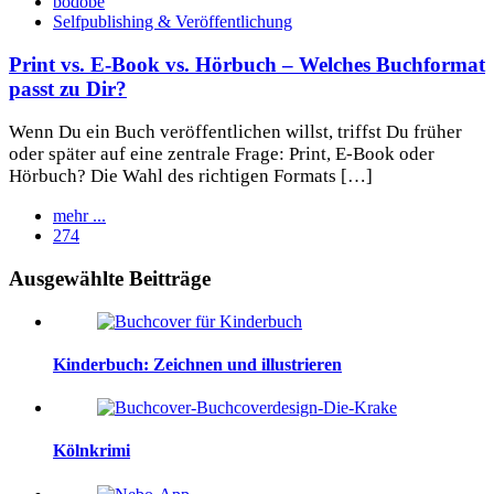
bodobe
Selfpublishing & Veröffentlichung
Print vs. E-Book vs. Hörbuch – Welches Buchformat
passt zu Dir?
Wenn Du ein Buch veröffentlichen willst, triffst Du früher
oder später auf eine zentrale Frage: Print, E-Book oder
Hörbuch? Die Wahl des richtigen Formats […]
mehr ...
274
Widgets
Ausgewählte Beitträge
Kinderbuch: Zeichnen und illustrieren
Kölnkrimi