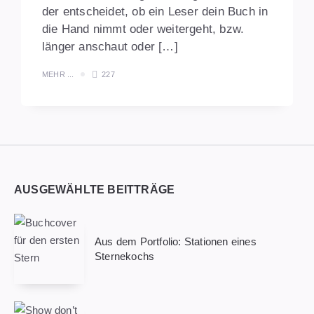
der entscheidet, ob ein Leser dein Buch in
die Hand nimmt oder weitergeht, bzw.
länger anschaut oder […]
MEHR ...
227
Widgets
AUSGEWÄHLTE BEITTRÄGE
Aus dem Portfolio: Stationen eines
Sternekochs