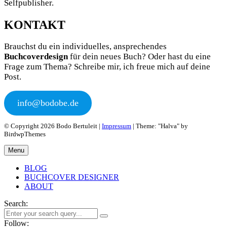
Selfpublisher.
KONTAKT
Brauchst du ein individuelles, ansprechendes
Buchcoverdesign
für dein neues Buch? Oder hast du eine
Frage zum Thema? Schreibe mir, ich freue mich auf deine
Post.
info@bodobe.de
© Copyright 2026 Bodo Bertuleit |
Impressum
| Theme: "Halva" by
BirdwpThemes
Menu
BLOG
BUCHCOVER DESIGNER
ABOUT
Search:
Follow: