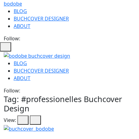
bodobe
BLOG
BUCHCOVER DESIGNER
ABOUT
Follow:
bodobe
BLOG
BUCHCOVER DESIGNER
Buchcover
ABOUT
Follow:
Tag: #
professionelles Buchcover
Design
View: