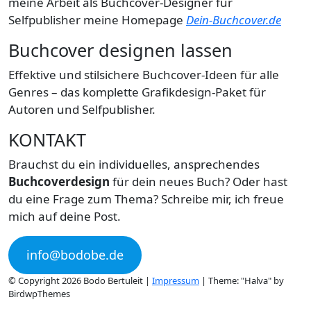
meine Arbeit als Buchcover-Designer für
Selfpublisher meine Homepage
Dein-Buchcover.de
Buchcover designen lassen
Effektive und stilsichere Buchcover-Ideen für alle
Genres – das komplette Grafikdesign-Paket für
Autoren und Selfpublisher.
KONTAKT
Brauchst du ein individuelles, ansprechendes
Buchcoverdesign
für dein neues Buch? Oder hast
du eine Frage zum Thema? Schreibe mir, ich freue
mich auf deine Post.
info@bodobe.de
© Copyright 2026 Bodo Bertuleit |
Impressum
| Theme: "Halva" by
BirdwpThemes