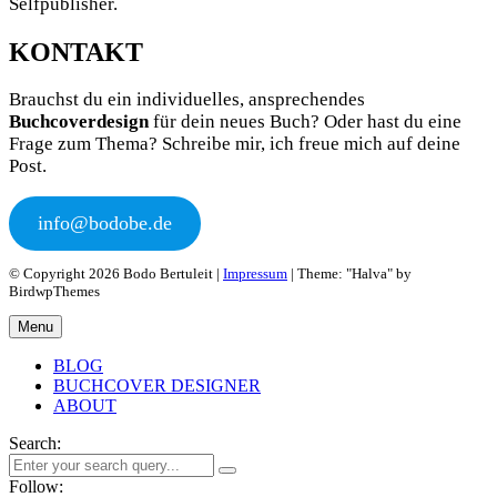
Selfpublisher.
KONTAKT
Brauchst du ein individuelles, ansprechendes
Buchcoverdesign
für dein neues Buch? Oder hast du eine
Frage zum Thema? Schreibe mir, ich freue mich auf deine
Post.
info@bodobe.de
© Copyright 2026 Bodo Bertuleit |
Impressum
| Theme: "Halva" by
BirdwpThemes
Menu
BLOG
BUCHCOVER DESIGNER
ABOUT
Search:
Follow: