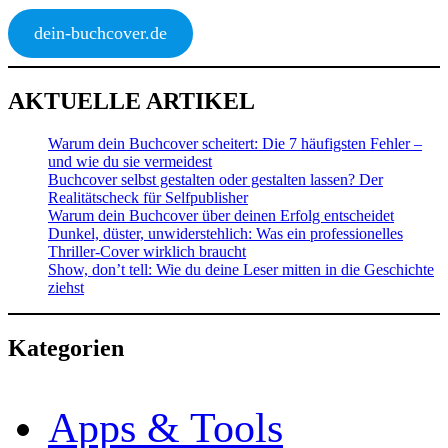
dein-buchcover.de
AKTUELLE ARTIKEL
Warum dein Buchcover scheitert: Die 7 häufigsten Fehler –
und wie du sie vermeidest
Buchcover selbst gestalten oder gestalten lassen? Der
Realitätscheck für Selfpublisher
Warum dein Buchcover über deinen Erfolg entscheidet
Dunkel, düster, unwiderstehlich: Was ein professionelles
Thriller-Cover wirklich braucht
Show, don’t tell: Wie du deine Leser mitten in die Geschichte
ziehst
Kategorien
Apps & Tools