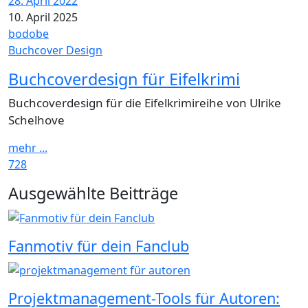
28. April 2022
10. April 2025
bodobe
Buchcover Design
Buchcoverdesign für Eifelkrimi
Buchcoverdesign für die Eifelkrimireihe von Ulrike
Schelhove
mehr ...
728
Widgets
Ausgewählte Beitträge
Fanmotiv für dein Fanclub
Projektmanagement-Tools für Autoren: