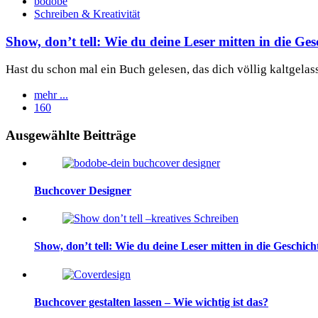
bodobe
Schreiben & Kreativität
Show, don’t tell: Wie du deine Leser mitten in die Gesc
Hast du schon mal ein Buch gelesen, das dich völlig kaltgelas
mehr ...
160
Widgets
Ausgewählte Beitträge
Buchcover Designer
Show, don’t tell: Wie du deine Leser mitten in die Geschicht
Buchcover gestalten lassen – Wie wichtig ist das?