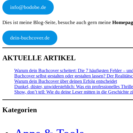
info@bodobe.de
Dies ist meine Blog-Seite, besuche auch gern meine
Homepag
dein-buchcover.de
AKTUELLE ARTIKEL
Warum dein Buchcover scheitert: Die 7 häufigsten Fehler – und
Buchcover selbst gestalten oder gestalten lassen? Der Realitäts
Warum dein Buchcover über deinen Erfolg entscheidet
Dunkel, düster, unwiderstehlich: Was ein professionelles Thrill
Show, don’t tell: Wie du deine Leser mitten in die Geschichte z
Kategorien