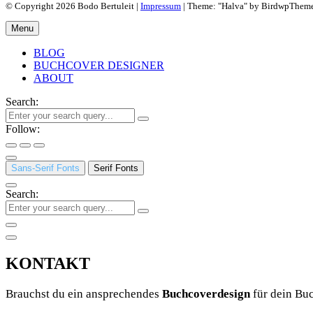
© Copyright 2026 Bodo Bertuleit |
Impressum
| Theme: "Halva" by BirdwpThem
Menu
BLOG
BUCHCOVER DESIGNER
ABOUT
Search:
Follow:
Sans-Serif Fonts
Serif Fonts
Search:
KONTAKT
Brauchst du ein ansprechendes
Buchcoverdesign
für dein Buc