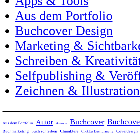
Apps & Tools
Aus dem Portfolio
Buchcover Design
Marketing & Sichtbarke
Schreiben & Kreativitä
Selfpublishing & Veröf
Zeichnen & Illustration
Buchcove
Buchcover
Autor
Aus dem Portfolio
Autorin
Buchmarketing
buch schreiben
Charaktere
Coverdesign
ClickUp Buchplanung