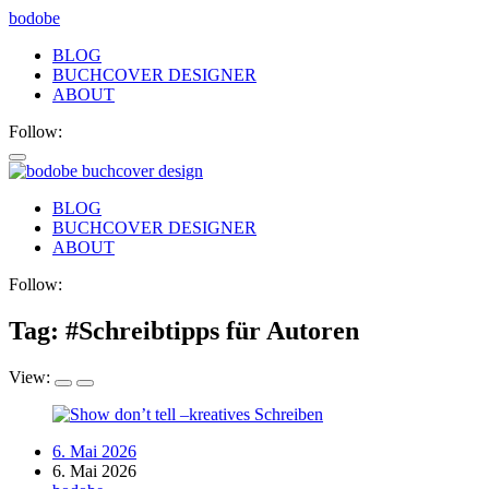
bodobe
BLOG
BUCHCOVER DESIGNER
ABOUT
Follow:
bodobe
BLOG
BUCHCOVER DESIGNER
Buchcover
ABOUT
Follow:
Tag: #
Schreibtipps für Autoren
View:
6. Mai 2026
6. Mai 2026