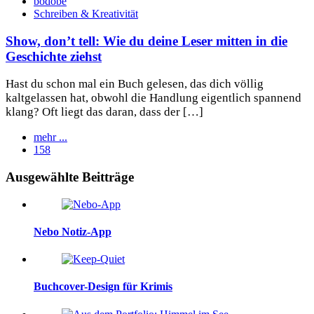
bodobe
Schreiben & Kreativität
Show, don’t tell: Wie du deine Leser mitten in die
Geschichte ziehst
Hast du schon mal ein Buch gelesen, das dich völlig
kaltgelassen hat, obwohl die Handlung eigentlich spannend
klang? Oft liegt das daran, dass der […]
mehr ...
158
Widgets
Ausgewählte Beitträge
Nebo Notiz-App
Buchcover-Design für Krimis